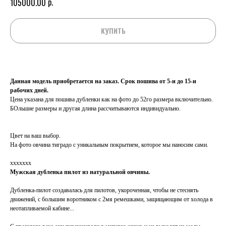
р.
105000.00
КУПИТЬ
Данная модель приобретается на заказ. Срок пошива от 5-и до 15-и
рабочих дней.
Цена указана для пошива дубленки как на фото до 52го размера включительно.
БОльшие размеры и другая длина рассчитываются индивидуально.
Цвет на ваш выбор.
На фото овчина тиградо с уникальным покрытием, которое мы наносим сами.
ххххххх
Мужская дубленка пилот из натуральной овчины.
Дубленка-пилот создавалась для пилотов, укороченная, чтобы не стеснять
движений, с большим воротником с 2мя ремешками, защищающим от холода в
неотапливаемой кабине...