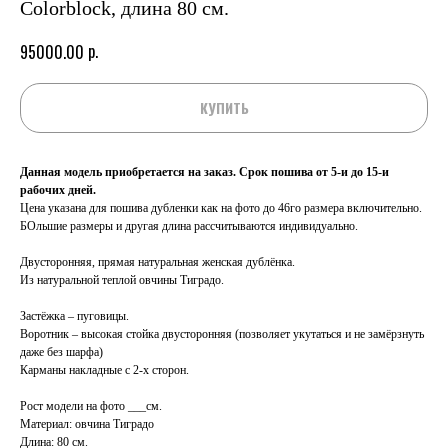
Colorblock, длина 80 см.
р.
95000.00
КУПИТЬ
Данная модель приобретается на заказ. Срок пошива от 5-и до 15-и
рабочих дней.
Цена указана для пошива дубленки как на фото до 46го размера включительно.
БОльшие размеры и другая длина рассчитываются индивидуально.
Двусторонняя, прямая натуральная женская дублёнка.
Из натуральной теплой овчины Тиградо.
Застёжка – пуговицы.
Воротник – высокая стойка двусторонняя (позволяет укутаться и не замёрзнуть
даже без шарфа)
Карманы накладные с 2-х сторон.
Рост модели на фото ___см.
Материал: овчина Тиградо
Длина: 80 см.