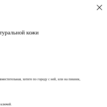
атуральной кожи
местительная, хотите по городу с ней, или на пикник,
 ключей.