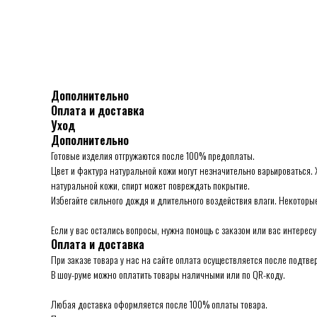
Дополнительно
Оплата и доставка
Уход
Дополнительно
Готовые изделия отгружаются после 100% предоплаты.
Цвет и фактура натуральной кожи могут незначительно варьироваться.
натуральной кожи, спирт может повреждать покрытие.
Избегайте сильного дождя и длительного воздействия влаги. Некоторы
Если у вас остались вопросы, нужна помощь с заказом или вас интере
Оплата и доставка
При заказе товара у нас на сайте оплата осуществляется после подтве
В шоу-руме можно оплатить товары наличными или по QR-коду.
Любая доставка оформляется после 100% оплаты товара.