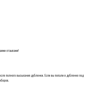
ошими отзывами!
после полного высыхания дубленки. Если вы попали в дубленке под
иборов.