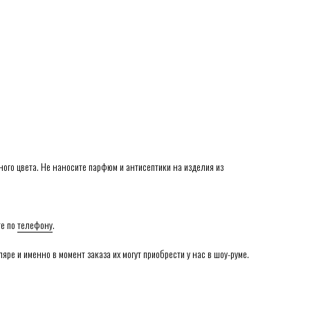
ого цвета. Не наносите парфюм и антисептики на изделия из
те по
телефону
.
ре и именно в момент заказа их могут приобрести у нас в шоу-руме.