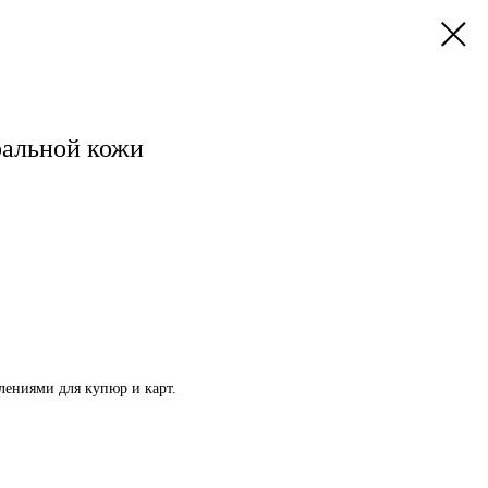
альной кожи
ениями для купюр и карт.