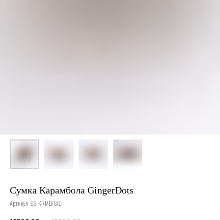
Сумка Карамбола GingerDots
Артикул:
BG-KRMB/GID