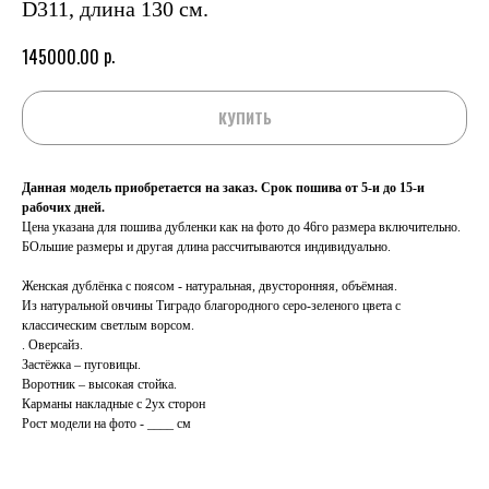
D311, длина 130 см.
р.
145000.00
КУПИТЬ
Данная модель приобретается на заказ. Срок пошива от 5-и до 15-и
рабочих дней.
Цена указана для пошива дубленки как на фото до 46го размера включительно.
БОльшие размеры и другая длина рассчитываются индивидуально.
Женская дублёнка с поясом - натуральная, двусторонняя, объёмная.
Из натуральной овчины Тиградо благородного серо-зеленого цвета с
классическим светлым ворсом.
. Оверсайз.
Застёжка – пуговицы.
Воротник – высокая стойка.
Карманы накладные с 2ух сторон
Рост модели на фото - ____ см