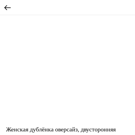
Женская дублёнка оверсайз, двусторонняя