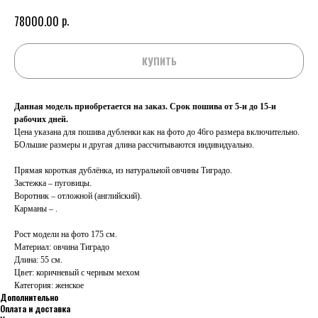
р.
78000.00
КУПИТЬ
Данная модель приобретается на заказ. Срок пошива от 5-и до 15-и
рабочих дней.
Цена указана для пошива дубленки как на фото до 46го размера включительно.
БОльшие размеры и другая длина рассчитываются индивидуально.
Прямая короткая дублёнка, из натуральной овчины Тиградо.
Застежка – пуговицы.
Воротник – отложной (английский).
Карманы – .
Рост модели на фото 175 см.
Материал: овчина Тиградо
Длина: 55 см.
Цвет: коричневый с черным мехом
Категория: женское
Дополнительно
Оплата и доставка